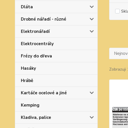
Dláta
Skl
Drobné nářadí - různé
Elektronářadí
Elektrocentrály
Nejnově
Frézy do dřeva
Hasáky
Zobrazuji 
Hrábě
Kartáče ocelové a jiné
Kemping
Kladiva, palice