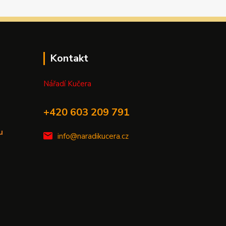
Kontakt
Nářadí Kučera
+420 603 209 791
u
info@naradikucera.cz