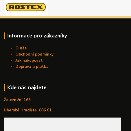
Informace pro zákazníky
O nás
Obchodní podmínky
Jak nakupovat
Doprava a platba
Kde nás najdete
Železniční 165
Uherské Hradiště
686 01