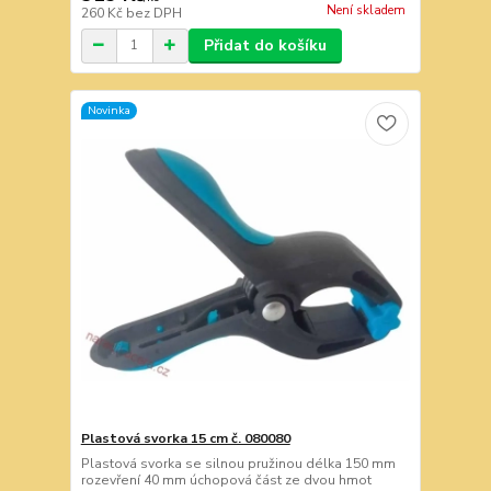
Není skladem
260 Kč
bez DPH
Přidat do košíku
Novinka
Plastová svorka 15 cm č. 080080
Plastová svorka se silnou pružinou délka 150 mm
rozevření 40 mm úchopová část ze dvou hmot