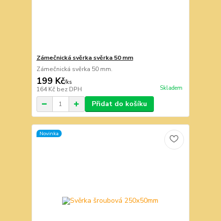
Zámečnická svěrka svěrka 50 mm
Zámečnická svěrka 50 mm.
199 Kč
/
ks
Skladem
164 Kč
bez DPH
Přidat do košíku
Novinka