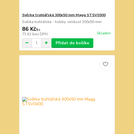
Svěrka truhlářská 300x50 mm Magg STSV0300
Svěrka truhlářská - hobby. velikost 300x50 mm
86 Kč
/
ks
Skladem
71 Kč
bez DPH
Přidat do košíku