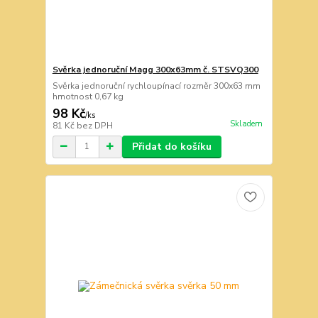
Svěrka jednoruční Magg 300x63mm č. STSVQ300
Svěrka jednoruční rychloupínací rozměr 300x63 mm
hmotnost 0,67 kg
98 Kč
/
ks
Skladem
81 Kč
bez DPH
Přidat do košíku