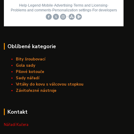
Oblíbené kategorie
Bity šroubovací
Gola sady
Pilové kotouče
Sady nářadí
Vrtáky do kovu s válcovou stopkou
Závitořezné nástroje
Kontakt
Nářadí Kučera