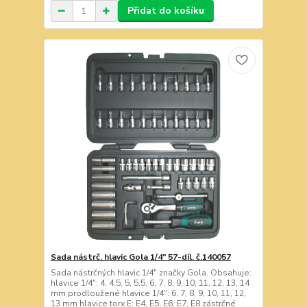
Přidat do košíku
Sada nástrč. hlavic Gola 1/4" 57-díl. č.140057
Sada nástrčných hlavic 1/4" značky Gola. Obsahuje:
hlavice 1/4": 4, 4,5, 5, 5,5, 6, 7, 8, 9, 10, 11, 12, 13, 14
mm prodloužené hlavice 1/4": 6, 7, 8, 9, 10, 11, 12,
13 mm hlavice torx E: E4, E5, E6, E7, E8 zástrčné