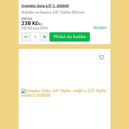
Vratidlo Gola 1/2" č. 302500
Vratidlo na hlavice 1/2". Délka 250 mm.
290 Kč
238 Kč
/
ks
Skladem
197 Kč
bez DPH
Přidat do košíku