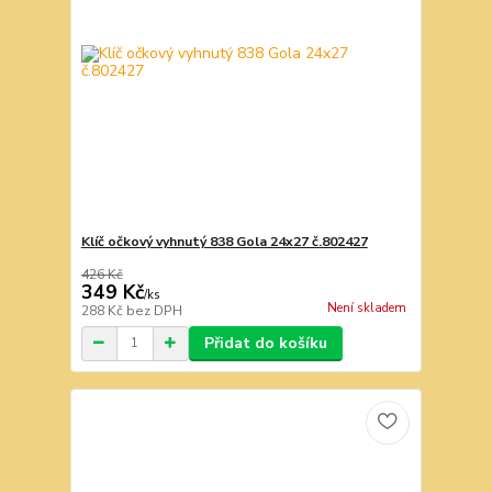
Klíč očkový vyhnutý 838 Gola 24x27 č.802427
426 Kč
349 Kč
/
ks
Není skladem
288 Kč
bez DPH
Přidat do košíku