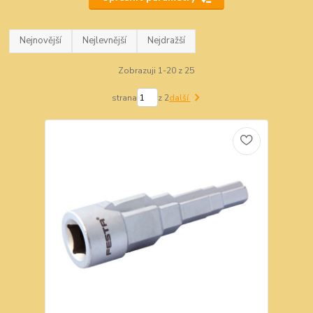
Nejnovější
Nejlevnější
Nejdražší
Zobrazuji 1-20 z 25
strana
z 2
další