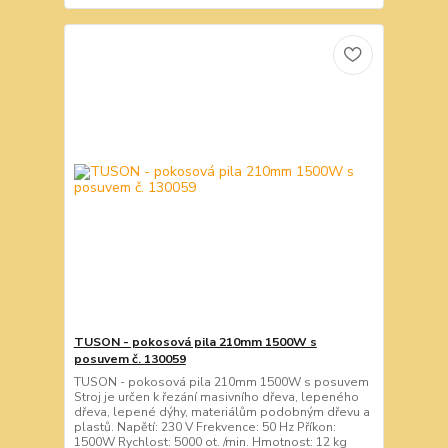
TUSON - pokosová pila 210mm 1500W s
posuvem č. 130059
TUSON - pokosová pila 210mm 1500W s posuvem
Stroj je určen k řezání masivního dřeva, lepeného
dřeva, lepené dýhy, materiálům podobným dřevu a
plastů. Napětí: 230 V Frekvence: 50 Hz Příkon:
1500W Rychlost: 5000 ot. /min. Hmotnost: 12 kg