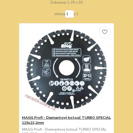
Zobrazuji 1-20 z 20
strana
z 1
MAGG Profi - Diamantový kotouč TURBO SPECIAL
115x22,2mm
MAGG Profi - Diamantový kotouč TURBO SPECIAL