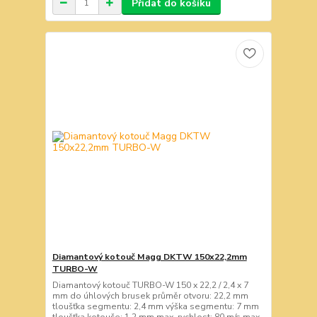
Přidat do košíku
Diamantový kotouč Magg DKTW 150x22,2mm
TURBO-W
Diamantový kotouč TURBO-W 150 x 22,2 / 2,4 x 7
mm do úhlových brusek průměr otvoru: 22,2 mm
tloušťka segmentu: 2,4 mm výška segmentu: 7 mm