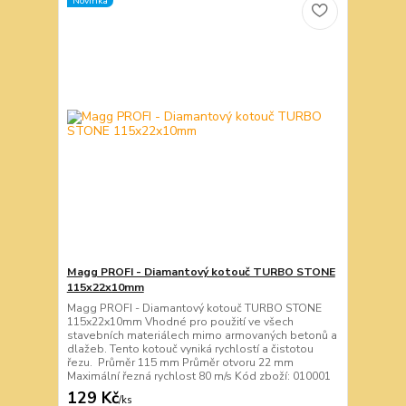
Novinka
Magg PROFI - Diamantový kotouč TURBO STONE
115x22x10mm
Magg PROFI - Diamantový kotouč TURBO STONE
115x22x10mm Vhodné pro použití ve všech
stavebních materiálech mimo armovaných betonů a
dlažeb. Tento kotouč vyniká rychlostí a čistotou
řezu. Průměr 115 mm Průměr otvoru 22 mm
Maximální řezná rychlost 80 m/s Kód zboží: 010001
129 Kč
/
ks