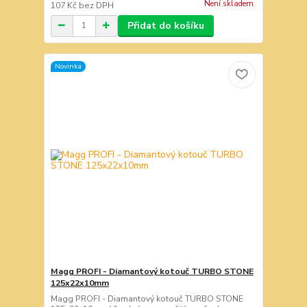
Není skladem
107 Kč
bez DPH
Přidat do košíku
Novinka
Magg PROFI - Diamantový kotouč TURBO STONE
125x22x10mm
Magg PROFI - Diamantový kotouč TURBO STONE