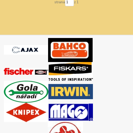
strana
z 1