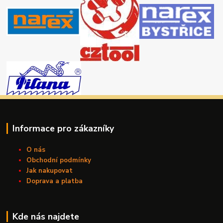
Informace pro zákazníky
O nás
Obchodní podmínky
Jak nakupovat
Doprava a platba
Kde nás najdete