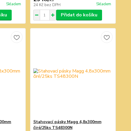
Skladem
Skladem
24 Kč
bez DPH
šíku
Přidat do košíku
300mm
Stahovací pásky Magg 4,8x300mm
čiré/25ks TS48300N