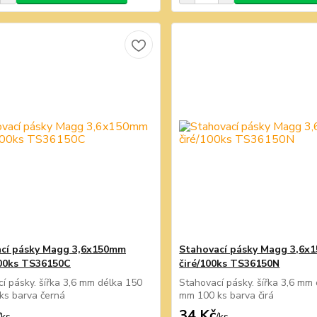
cí pásky Magg 3,6x150mm
Stahovací pásky Magg 3,6x
00ks TS36150C
čiré/100ks TS36150N
í pásky. šířka 3,6 mm délka 150
Stahovací pásky. šířka 3,6 mm
ks barva černá
mm 100 ks barva čirá
34 Kč
/
ks
/
ks