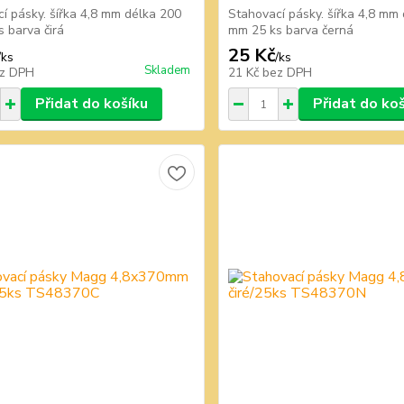
í pásky. šířka 4,8 mm délka 200
Stahovací pásky. šířka 4,8 mm
 barva čirá
mm 25 ks barva černá
25 Kč
/
ks
/
ks
Skladem
z DPH
21 Kč
bez DPH
Přidat do košíku
Přidat do ko