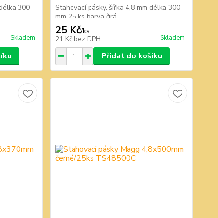
 délka 300
Stahovací pásky. šířka 4,8 mm délka 300
mm 25 ks barva čirá
25 Kč
/
ks
Skladem
Skladem
21 Kč
bez DPH
šíku
Přidat do košíku