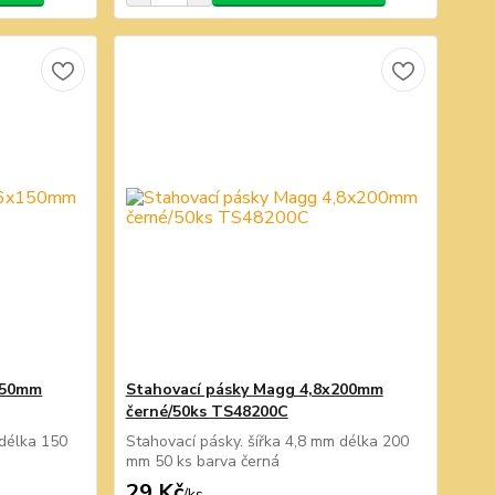
150mm
Stahovací pásky Magg 4,8x200mm
černé/50ks TS48200C
 délka 150
Stahovací pásky. šířka 4,8 mm délka 200
mm 50 ks barva černá
29 Kč
/
ks