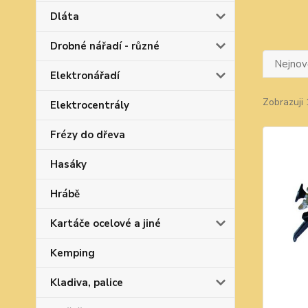
Dláta
Drobné nářadí - různé
Nejnově
Elektronářadí
Zobrazuji 
Elektrocentrály
Frézy do dřeva
Hasáky
Hrábě
Kartáče ocelové a jiné
Kemping
Kladiva, palice