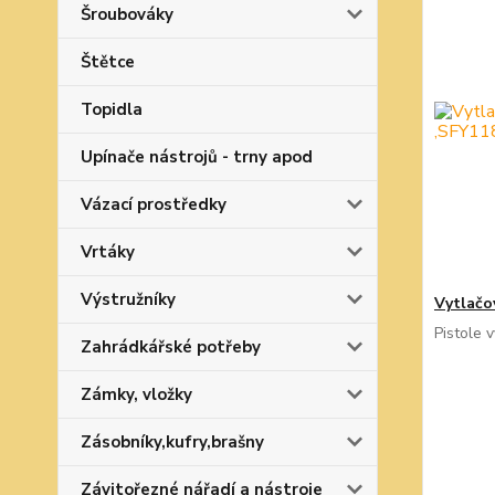
Šroubováky
Štětce
Topidla
Upínače nástrojů - trny apod
Vázací prostředky
Vrtáky
Výstružníky
Vytlačo
Pistole 
Zahrádkářské potřeby
Zámky, vložky
Zásobníky,kufry,brašny
Závitořezné nářadí a nástroje