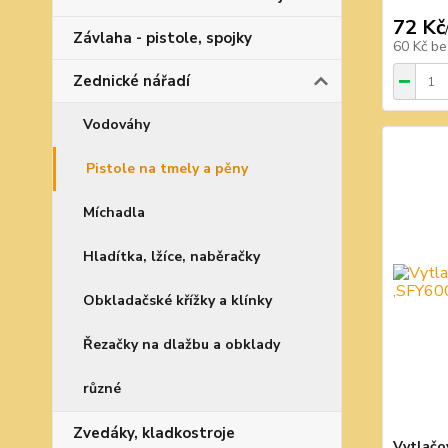
72 Kč
Závlaha - pistole, spojky
60 Kč
be
Zednické nářadí
Vodováhy
Pistole na tmely a pěny
Míchadla
Hladítka, lžíce, naběračky
Obkladačské křížky a klínky
Řezačky na dlažbu a obklady
různé
Zvedáky, kladkostroje
Vytlačo