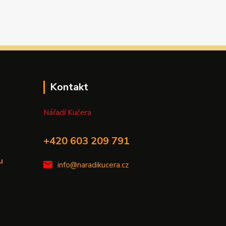
Kontakt
Nářadí Kučera
+420 603 209 791
u
info@naradikucera.cz