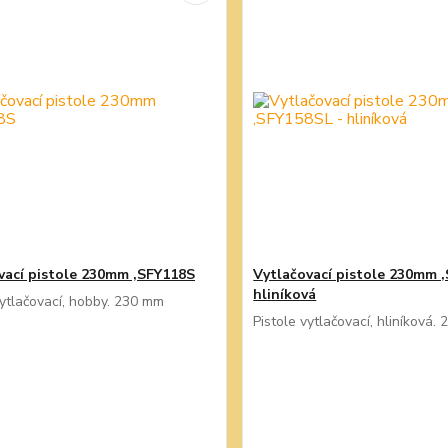
vací pistole 230mm ,SFY118S
Vytlačovací pistole 230mm 
hliníková
vytlačovací, hobby. 230 mm
Pistole vytlačovací, hliníková.