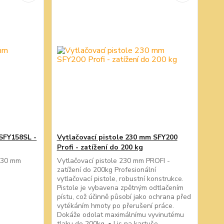
,SFY158SL -
Vytlačovací pistole 230 mm SFY200
Profi - zatížení do 200 kg
 230 mm
Vytlačovací pistole 230 mm PROFI -
zatížení do 200kg Profesionální
vytlačovací pistole, robustní konstrukce.
Pistole je vybavena zpětným odtlačením
pístu, což účinně působí jako ochrana před
vytékáním hmoty po přerušení práce.
Dokáže odolat maximálnímu vyvinutému
tlaku do 200kg. • Lis na kartuše...