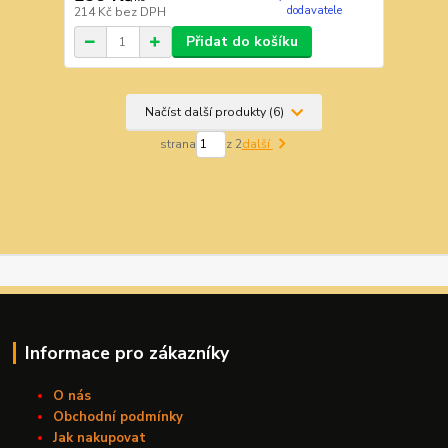
dodavatele
214 Kč
bez DPH
Přidat do košíku
Načíst další produkty (6)
strana
z 2
další
Informace pro zákazníky
O nás
Obchodní podmínky
Jak nakupovat