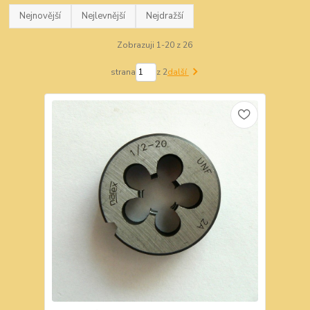
Nejnovější
Nejlevnější
Nejdražší
Zobrazuji 1-20 z 26
strana
z 2
další