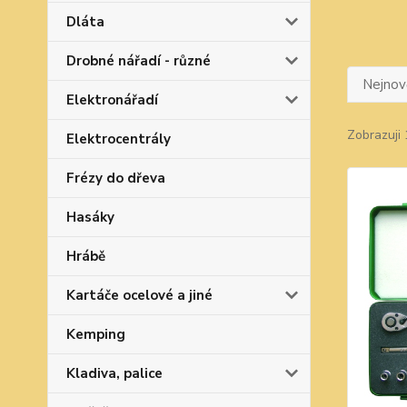
Dláta
Drobné nářadí - různé
Nejnově
Elektronářadí
Zobrazuji 
Elektrocentrály
Frézy do dřeva
Hasáky
Hrábě
Kartáče ocelové a jiné
Kemping
Kladiva, palice