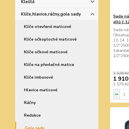
Kleště
Klíče,hlavice,ráčny,gola sady
Sada ná
dílů č.1
Klíče otevřené maticové
Sada nás
Obsahuje
Klíče očkoploché maticové
13, 14, 
1/2"250
1xkarda
Klíče očkové maticové
1/2"250
Klíče na převlečné matice
2 328 Kč
Klíče imbusové
1 910
1 579 K
Hlavice maticové
Ráčny
Redukce
Gola sady