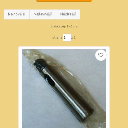
Nejnovější
Nejlevnější
Nejdražší
Zobrazuji 1-2 z 2
strana
z 1