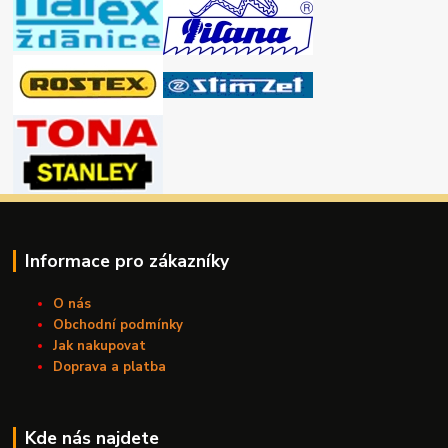
Informace pro zákazníky
O nás
Obchodní podmínky
Jak nakupovat
Doprava a platba
Kde nás najdete