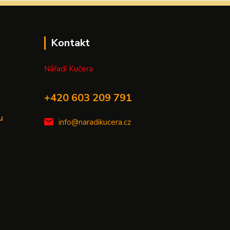
Kontakt
Nářadí Kučera
+420 603 209 791
u
info@naradikucera.cz