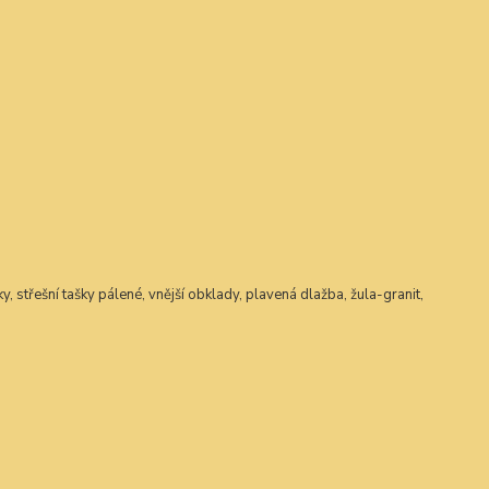
y, střešní tašky pálené, vnější obklady, plavená dlažba, žula-granit,