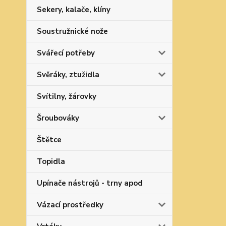
Sekery, kalače, klíny
Soustružnické nože
Svářecí potřeby
Svěráky, ztužidla
Svítilny, žárovky
Šroubováky
Štětce
Topidla
Upínače nástrojů - trny apod
Vázací prostředky