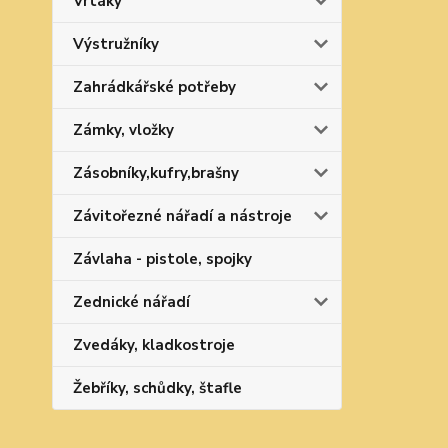
Vrtáky
Výstružníky
Zahrádkářské potřeby
Zámky, vložky
Zásobníky,kufry,brašny
Závitořezné nářadí a nástroje
Závlaha - pistole, spojky
Zednické nářadí
Zvedáky, kladkostroje
Žebříky, schůdky, štafle