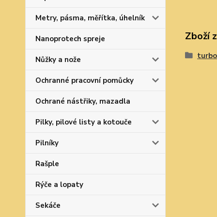
Metry, pásma, měřítka, úhelník
Zboží 
Nanoprotech spreje
turbo
Nůžky a nože
Ochranné pracovní pomůcky
Ochrané nástřiky, mazadla
Pilky, pilové listy a kotouče
Pilníky
Rašple
Rýče a lopaty
Sekáče