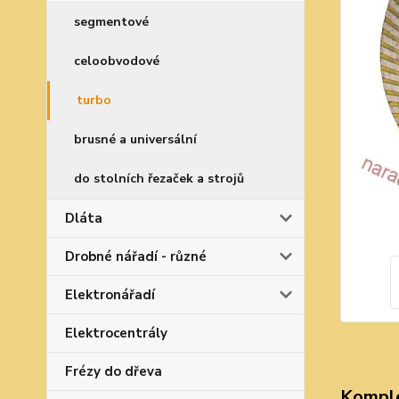
segmentové
celoobvodové
turbo
brusné a universální
do stolních řezaček a strojů
Dláta
Drobné nářadí - různé
Elektronářadí
Elektrocentrály
Frézy do dřeva
Komple