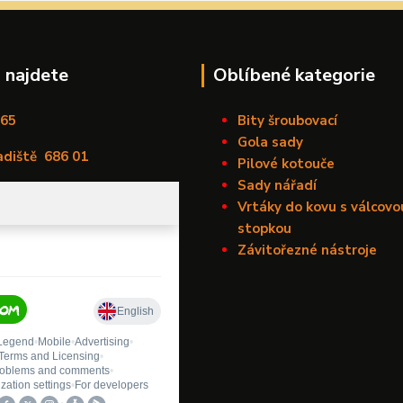
 najdete
Oblíbené kategorie
165
Bity šroubovací
Gola sady
adiště
686 01
Pilové kotouče
Sady nářadí
Vrtáky do kovu s válcovo
stopkou
Závitořezné nástroje