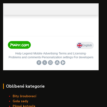
Oblíbené kategorie
Bity šroubovací
Gola sady
Pilové kotouče