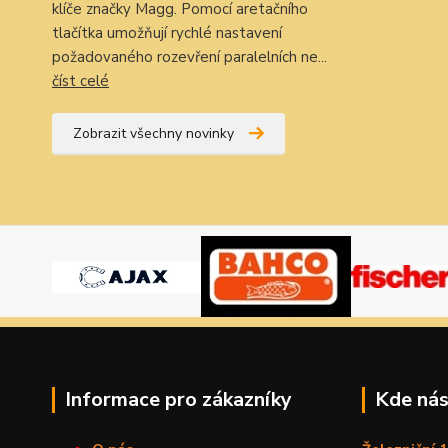
klíče značky Magg. Pomocí aretačního
tlačítka umožňují rychlé nastavení
požadovaného rozevření paralelních ne...
číst celé
Zobrazit všechny novinky
Informace pro zákazníky
Kde nás