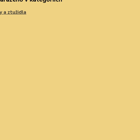
y a ztužidla