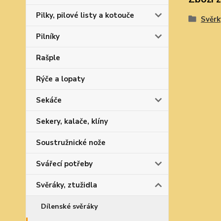
Pilky, pilové listy a kotouče
Svěrk
Pilníky
Rašple
Rýče a lopaty
Sekáče
Sekery, kalače, klíny
Soustružnické nože
Svářecí potřeby
Svěráky, ztužidla
Dílenské svěráky