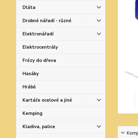
Dláta
Drobné nářadí - různé
Elektronářadí
Elektrocentrály
Frézy do dřeva
Hasáky
Hrábě
Kartáče ocelové a jiné
Kemping
Kladiva, palice
Kompl