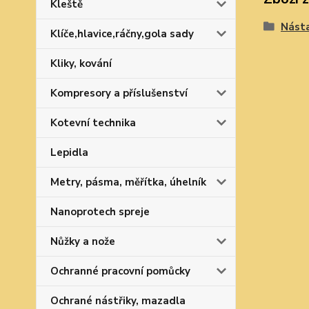
Kleště
Násta
Klíče,hlavice,ráčny,gola sady
Kliky, kování
Kompresory a příslušenství
Kotevní technika
Lepidla
Metry, pásma, měřítka, úhelník
Nanoprotech spreje
Nůžky a nože
Ochranné pracovní pomůcky
Ochrané nástřiky, mazadla