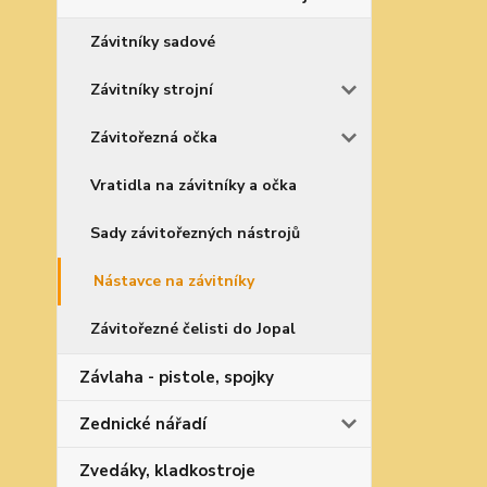
Závitníky sadové
Závitníky strojní
Závitořezná očka
Vratidla na závitníky a očka
Sady závitořezných nástrojů
Nástavce na závitníky
Závitořezné čelisti do Jopal
Závlaha - pistole, spojky
Zednické nářadí
Zvedáky, kladkostroje