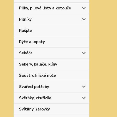
Pilky, pilové listy a kotouče
Pilníky
Rašple
Rýče a lopaty
Sekáče
Sekery, kalače, klíny
Soustružnické nože
Svářecí potřeby
Svěráky, ztužidla
Svítilny, žárovky