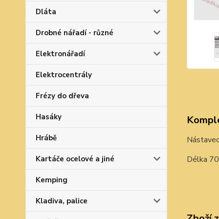
Dláta
Drobné nářadí - různé
Elektronářadí
Elektrocentrály
Frézy do dřeva
Hasáky
Komple
Hrábě
Nástavec 
Kartáče ocelové a jiné
Délka 70
Kemping
Kladiva, palice
Zboží 