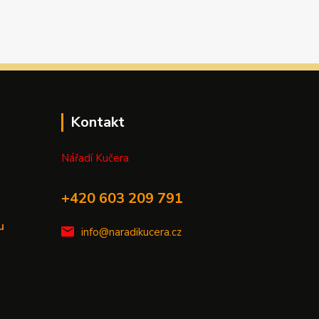
Kontakt
Nářadí Kučera
+420 603 209 791
u
info@naradikucera.cz