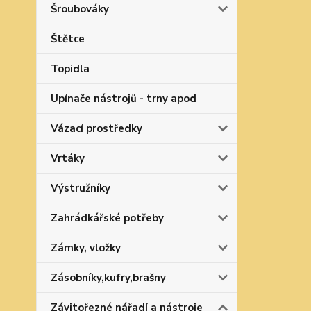
Šroubováky
Štětce
Topidla
Upínače nástrojů - trny apod
Vázací prostředky
Vrtáky
Výstružníky
Zahrádkářské potřeby
Zámky, vložky
Zásobníky,kufry,brašny
Závitořezné nářadí a nástroje