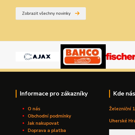
Zobrazit všechny novinky
Informace pro zákazníky
Kde nás
O nás
Železniční 
Obchodní podmínky
Uherské Hr
Jak nakupovat
Doprava a platba