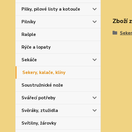
Pilky, pilové listy a kotouče
Zboží 
Pilníky
Seker
Rašple
Rýče a lopaty
Sekáče
Sekery, kalače, klíny
Soustružnické nože
Svářecí potřeby
Svěráky, ztužidla
Svítilny, žárovky