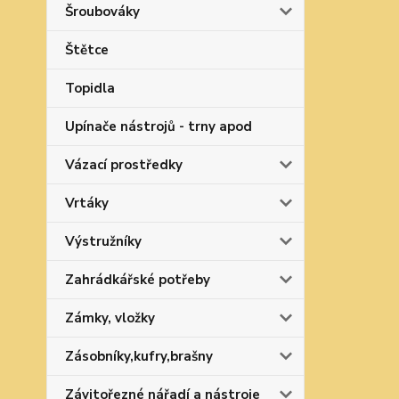
Šroubováky
Štětce
Topidla
Upínače nástrojů - trny apod
Vázací prostředky
Vrtáky
Výstružníky
Zahrádkářské potřeby
Zámky, vložky
Zásobníky,kufry,brašny
Závitořezné nářadí a nástroje