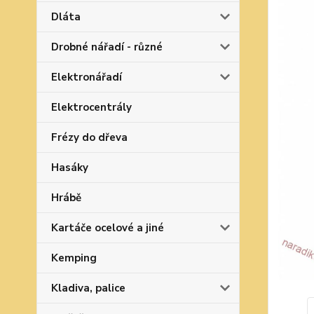
Dláta
Drobné nářadí - různé
Elektronářadí
Elektrocentrály
Frézy do dřeva
Hasáky
Hrábě
Kartáče ocelové a jiné
Kemping
Kladiva, palice