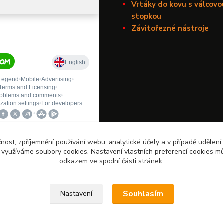
Vrtáky do kovu s válcovo
stopkou
Závitořezné nástroje
čnost, zpříjemnění používání webu, analytické účely a v případě udělení
y využíváme soubory cookies. Nastavení vlastních preferencí cookies mů
odkazem ve spodní části stránek.
Upravit sběr cookies.
Souhlasím
Nastavení