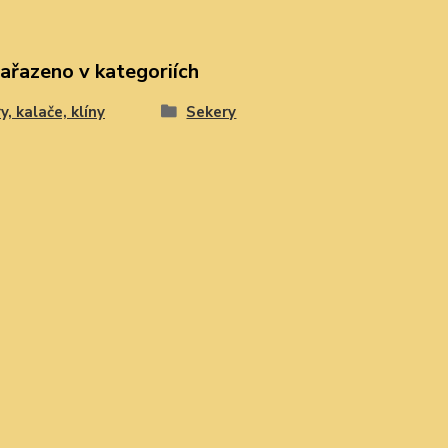
zařazeno v kategoriích
y, kalače, klíny
Sekery