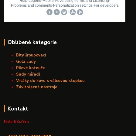
Oblíbené kategorie
Bity šroubovací
Gola sady
Pilové kotouče
Sady nářadí
Vrtáky do kovu s válcovou stopkou
Závitořezné nástroje
Kontakt
Nářadí Kučera