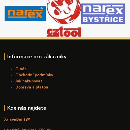
Informace pro zákazníky
O nás
Obchodní podmínky
Jak nakupovat
Doprava a platba
Kde nás najdete
Železniční 165