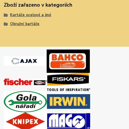
Zboží zařazeno v kategoriích
Kartáče ocelové a jiné
Okružní kartáče