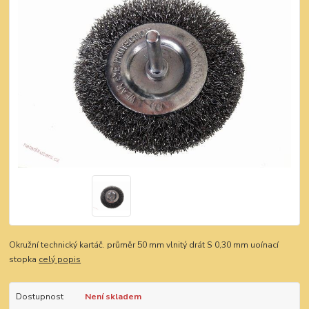
Okružní technický kartáč. průměr 50 mm vlnitý drát S 0,30 mm uoínací
stopka
celý popis
Dostupnost
Není skladem