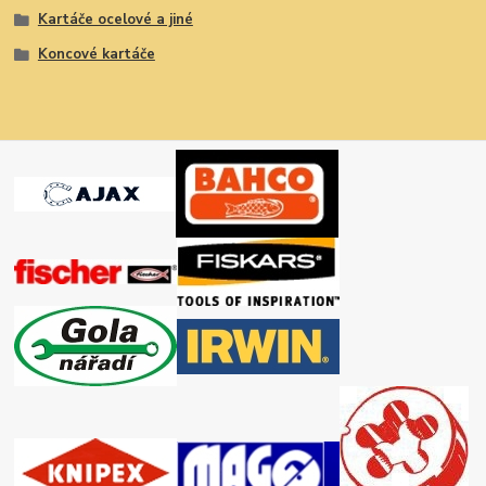
Kartáče ocelové a jiné
Koncové kartáče