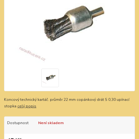
Koncový technický kartáč. průměr 22 mm copánkový drát S 0,30 upínací
stopka
celý popis
Dostupnost
Není skladem