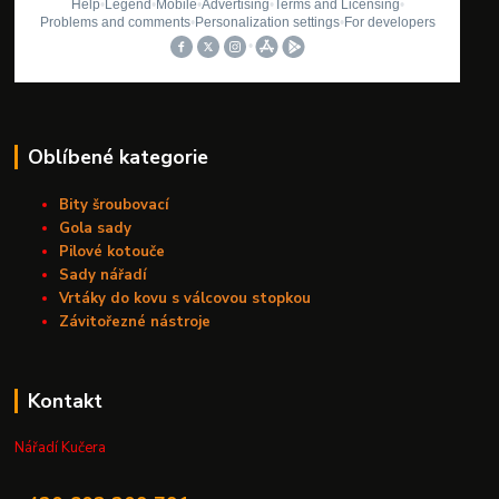
Oblíbené kategorie
Bity šroubovací
Gola sady
Pilové kotouče
Sady nářadí
Vrtáky do kovu s válcovou stopkou
Závitořezné nástroje
Kontakt
Nářadí Kučera