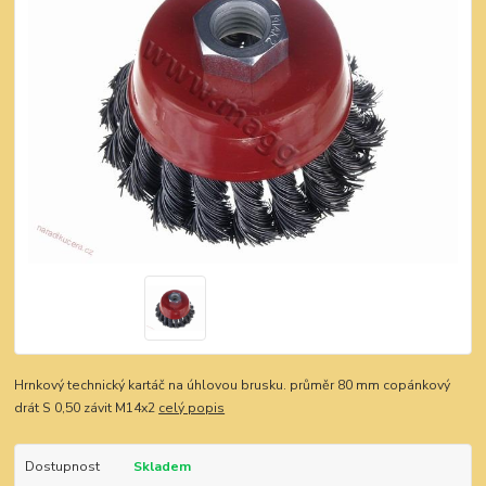
Hrnkový technický kartáč na úhlovou brusku. průměr 80 mm copánkový
drát S 0,50 závit M14x2
celý popis
Dostupnost
Skladem