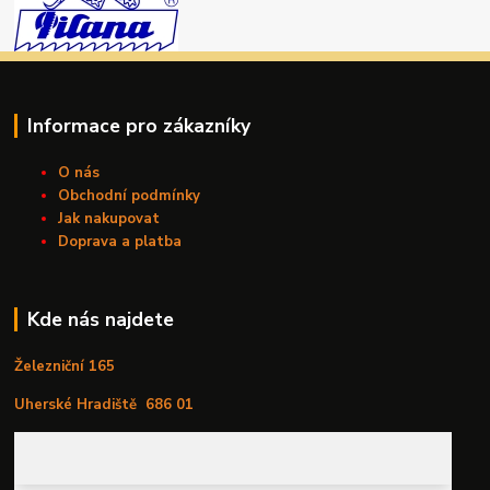
Informace pro zákazníky
O nás
Obchodní podmínky
Jak nakupovat
Doprava a platba
Kde nás najdete
Železniční 165
Uherské Hradiště
686 01