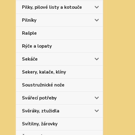
Pilky, pilové listy a kotouče
Pilníky
Rašple
Rýče a lopaty
Sekáče
Sekery, kalače, klíny
Soustružnické nože
Svářecí potřeby
Svěráky, ztužidla
Svítilny, žárovky