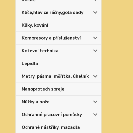
Klíče,hlavice,ráčny,gola sady
Kliky, kování
Kompresory a příslušenství
Kotevní technika
Lepidla
Metry, pásma, měřítka, úhelník
Nanoprotech spreje
Nůžky a nože
Ochranné pracovní pomůcky
Ochrané nástřiky, mazadla