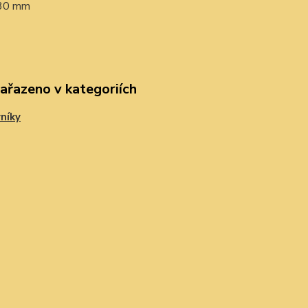
 30 mm
zařazeno v kategoriích
níky