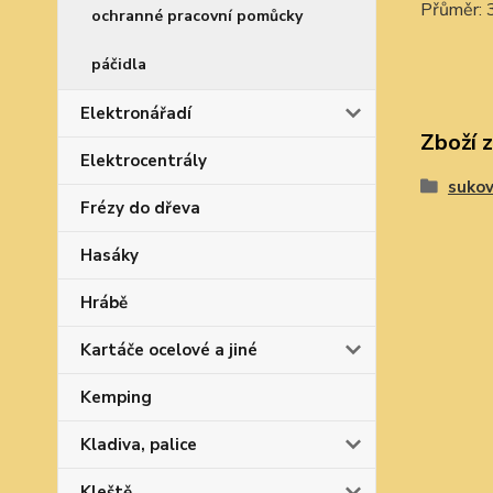
Přůměr:
ochranné pracovní pomůcky
páčidla
Elektronářadí
Zboží 
Elektrocentrály
sukov
Frézy do dřeva
Hasáky
Hrábě
Kartáče ocelové a jiné
Kemping
Kladiva, palice
Kleště