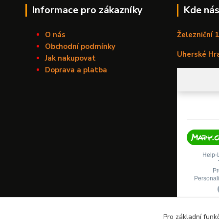
Informace pro zákazníky
Kde nás
O nás
Železniční 
Obchodní podmínky
Uherské Hr
Jak nakupovat
Doprava a platba
Pro základní funk