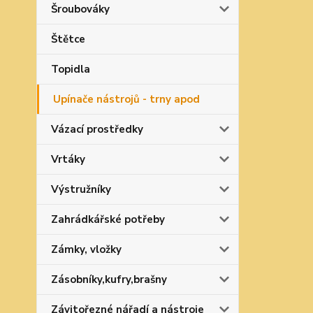
Šroubováky
Štětce
Topidla
Upínače nástrojů - trny apod
Vázací prostředky
Vrtáky
Výstružníky
Zahrádkářské potřeby
Zámky, vložky
Zásobníky,kufry,brašny
Závitořezné nářadí a nástroje