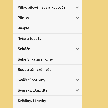
Pilky, pilové listy a kotouče
Pilníky
Rašple
Rýče a lopaty
Sekáče
Sekery, kalače, klíny
Soustružnické nože
Svářecí potřeby
Svěráky, ztužidla
Svítilny, žárovky