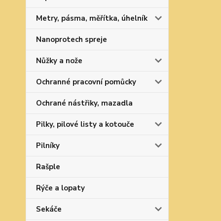
Metry, pásma, měřítka, úhelník
Nanoprotech spreje
Nůžky a nože
Ochranné pracovní pomůcky
Ochrané nástřiky, mazadla
Pilky, pilové listy a kotouče
Pilníky
Rašple
Rýče a lopaty
Sekáče