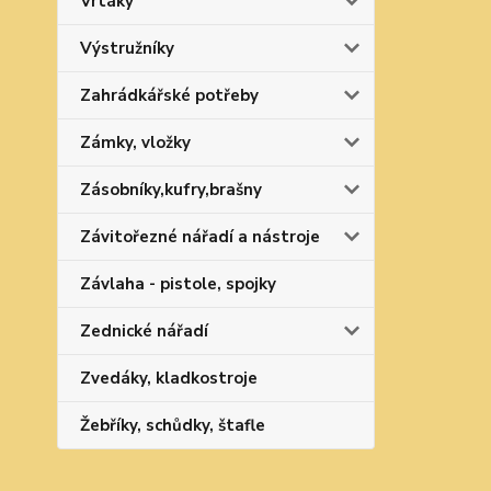
Vrtáky
Výstružníky
Zahrádkářské potřeby
Zámky, vložky
Zásobníky,kufry,brašny
Závitořezné nářadí a nástroje
Závlaha - pistole, spojky
Zednické nářadí
Zvedáky, kladkostroje
Žebříky, schůdky, štafle