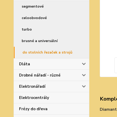
segmentové
celoobvodové
turbo
brusné a universální
do stolních řezaček a strojů
Dláta
Drobné nářadí - různé
Elektronářadí
Elektrocentrály
Komple
Frézy do dřeva
Diamant