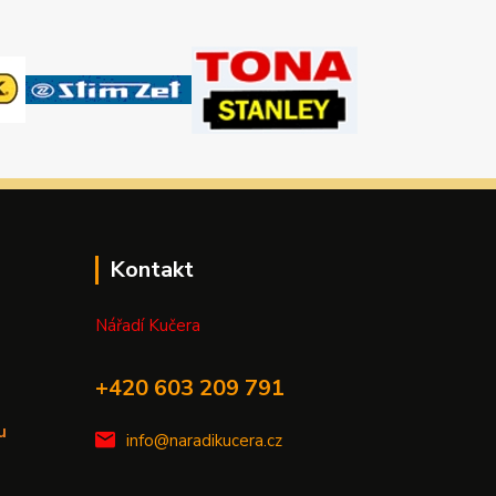
Kontakt
Nářadí Kučera
+420 603 209 791
u
info@naradikucera.cz