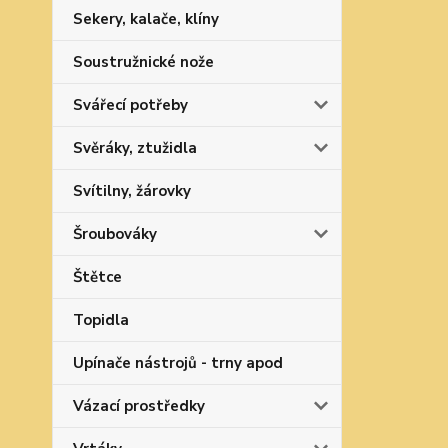
Sekery, kalače, klíny
Soustružnické nože
Svářecí potřeby
Svěráky, ztužidla
Svítilny, žárovky
Šroubováky
Štětce
Topidla
Upínače nástrojů - trny apod
Vázací prostředky