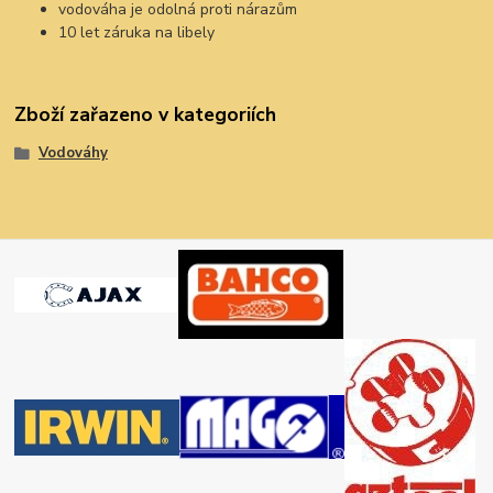
vodováha je odolná proti nárazům
10 let záruka na libely
Zboží zařazeno v kategoriích
Vodováhy