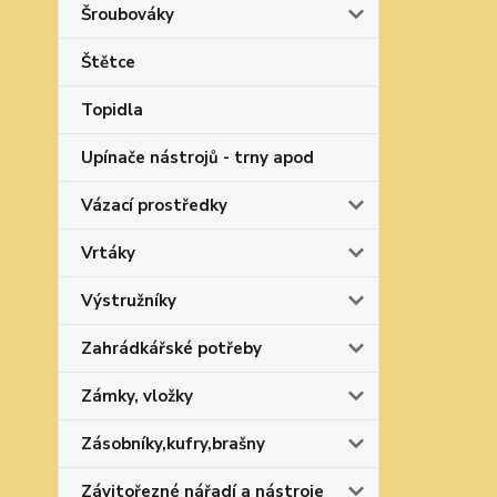
Šroubováky
Štětce
Topidla
Upínače nástrojů - trny apod
Vázací prostředky
Vrtáky
Výstružníky
Zahrádkářské potřeby
Zámky, vložky
Zásobníky,kufry,brašny
Závitořezné nářadí a nástroje