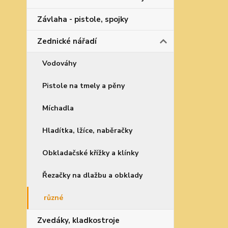
Závlaha - pistole, spojky
Zednické nářadí
Vodováhy
Pistole na tmely a pěny
Míchadla
Hladítka, lžíce, naběračky
Obkladačské křížky a klínky
Řezačky na dlažbu a obklady
různé
Zvedáky, kladkostroje