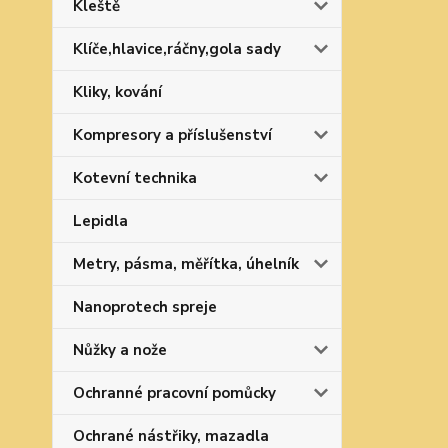
Kleště
Klíče,hlavice,ráčny,gola sady
Kliky, kování
Kompresory a příslušenství
Kotevní technika
Lepidla
Metry, pásma, měřítka, úhelník
Nanoprotech spreje
Nůžky a nože
Ochranné pracovní pomůcky
Ochrané nástřiky, mazadla