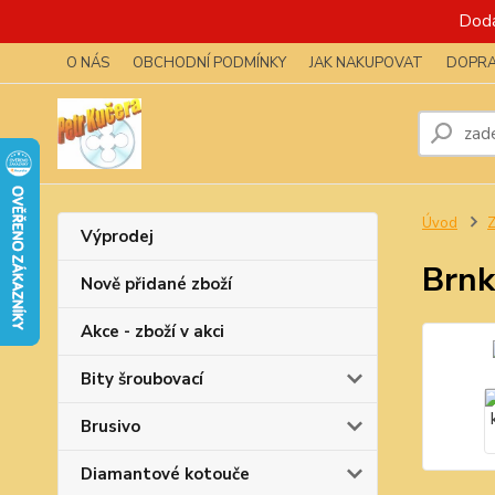
Dodá
O NÁS
OBCHODNÍ PODMÍNKY
JAK NAKUPOVAT
DOPRA
Úvod
Z
Výprodej
Brnk
Nově přidané zboží
Akce - zboží v akci
Bity šroubovací
Brusivo
Diamantové kotouče