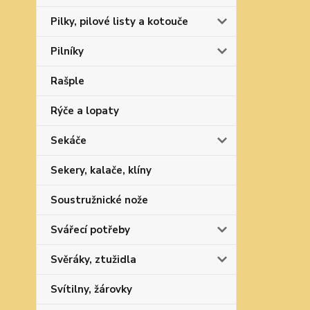
Pilky, pilové listy a kotouče
Pilníky
Rašple
Rýče a lopaty
Sekáče
Sekery, kalače, klíny
Soustružnické nože
Svářecí potřeby
Svěráky, ztužidla
Svítilny, žárovky