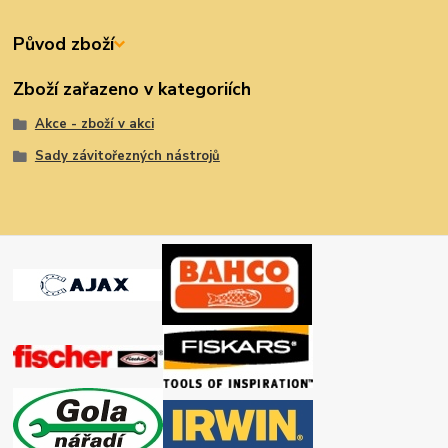
Původ zboží
Zboží zařazeno v kategoriích
Akce - zboží v akci
Sady závitořezných nástrojů