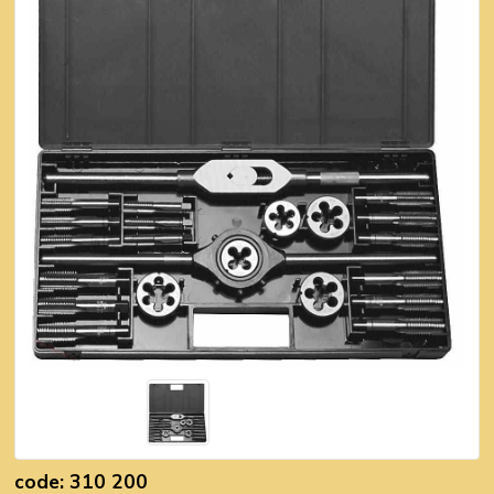
code: 310 200