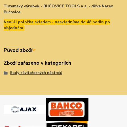
Tuzemský výrobek - BUČOVICE TOOLS a.s. - dříve Narex
Bučovice.
Není-li položka skladem - naskladníme do 48 hodin po
objednání.
Původ zboží
Zboží zařazeno v kategoriích
Sady závitořezných nástrojů