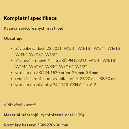
Kompletní specifikace
Kazeta závitořezných nástrojů.
Obsahuje:
závitníky sadové 22 3011: W1/8", W3/16", W1/4", W5/16",
W3/8", W7/16", W1/2"
závitové kruhové čelisti ZKČ PN 8/3211: W1/8", W3/16",
W1/4", W5/16", W3/8", W7/16", W1/2"
vratidlo na ZKČ 24 1520 prům. 25 mm, 38 mm
redukční kroužek do vratidla: prům. 25/20 mm, 38/30 mm
vratidlo na závitníky 24 1126: ČSN č. 1 + č. 2
V dřevěné kazetě.
Materiál nástrojů: rychlořezná ocel HSS)
Rozměry kazety: 350x270x30 mm.