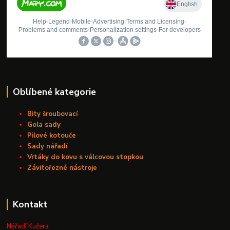
Oblíbené kategorie
Bity šroubovací
Gola sady
Pilové kotouče
Sady nářadí
Vrtáky do kovu s válcovou stopkou
Závitořezné nástroje
Kontakt
Nářadí Kučera