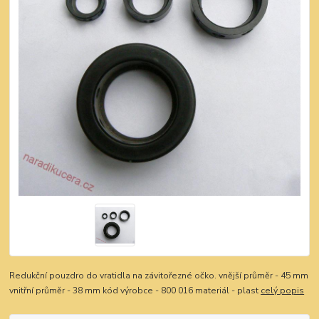
Redukční pouzdro do vratidla na závitořezné očko. vnější průměr - 45 mm
vnitřní průměr - 38 mm kód výrobce - 800 016 materiál - plast
celý popis