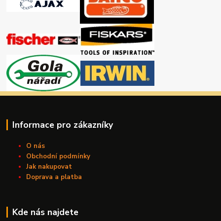
Informace pro zákazníky
O nás
Obchodní podmínky
Jak nakupovat
Doprava a platba
Kde nás najdete