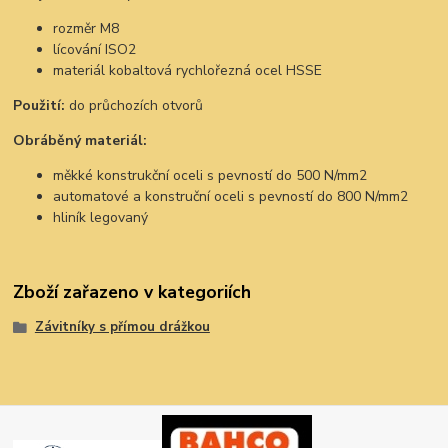
rozměr M8
lícování ISO2
materiál kobaltová rychlořezná ocel HSSE
Použití:
do průchozích otvorů
Obráběný materiál:
měkké konstrukční oceli s pevností do 500 N/mm2
automatové a konstruční oceli s pevností do 800 N/mm2
hliník legovaný
Zboží zařazeno v kategoriích
Závitníky s přímou drážkou