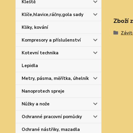
Kleště
Klíče,hlavice,ráčny,gola sady
Zboží 
Kliky, kování
Závit
Kompresory a příslušenství
Kotevní technika
Lepidla
Metry, pásma, měřítka, úhelník
Nanoprotech spreje
Nůžky a nože
Ochranné pracovní pomůcky
Ochrané nástřiky, mazadla