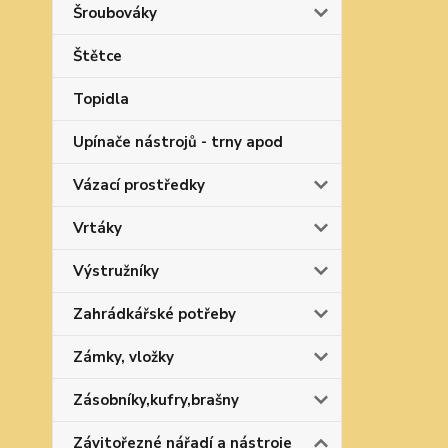
Šroubováky
Štětce
Topidla
Upínače nástrojů - trny apod
Vázací prostředky
Vrtáky
Výstružníky
Zahrádkářské potřeby
Zámky, vložky
Zásobníky,kufry,brašny
Závitořezné nářadí a nástroje