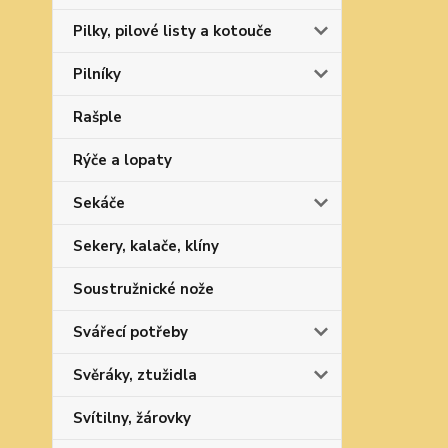
Pilky, pilové listy a kotouče
Pilníky
Rašple
Rýče a lopaty
Sekáče
Sekery, kalače, klíny
Soustružnické nože
Svářecí potřeby
Svěráky, ztužidla
Svítilny, žárovky