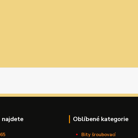
 najdete
Oblíbené kategorie
165
Bity šroubovací