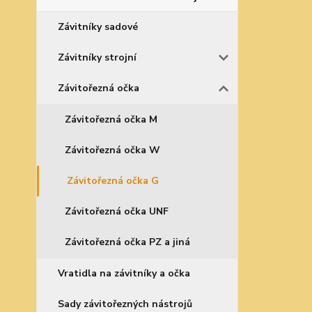
Závitníky sadové
Závitníky strojní
Závitořezná očka
Závitořezná očka M
Závitořezná očka W
Závitořezná očka G
Závitořezná očka UNF
Závitořezná očka PZ a jiná
Vratidla na závitníky a očka
Sady závitořezných nástrojů