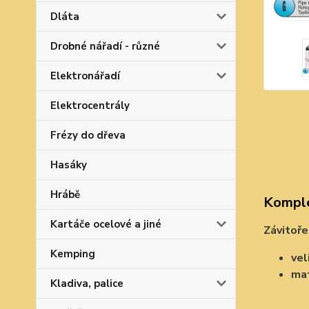
Dláta
Drobné nářadí - různé
Elektronářadí
Elektrocentrály
Frézy do dřeva
Hasáky
Hrábě
Komple
Kartáče ocelové a jiné
Závitoře
Kemping
vel
mat
Kladiva, palice