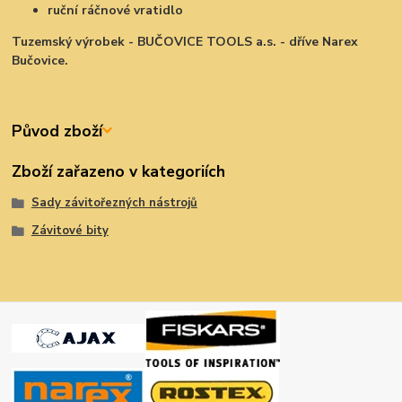
ruční ráčnové vratidlo
Tuzemský výrobek - BUČOVICE TOOLS a.s. - dříve Narex
Bučovice.
Původ zboží
Zboží zařazeno v kategoriích
Sady závitořezných nástrojů
Závitové bity