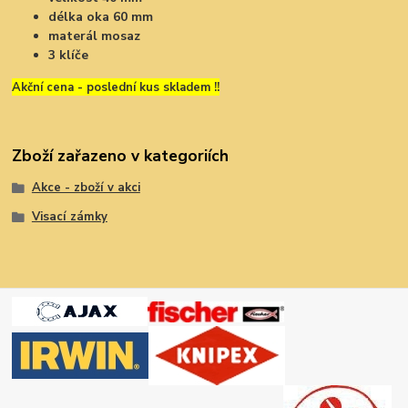
délka oka 60 mm
materál mosaz
3 klíče
Akční cena - poslední kus skladem !!
Zboží zařazeno v kategoriích
Akce - zboží v akci
Visací zámky