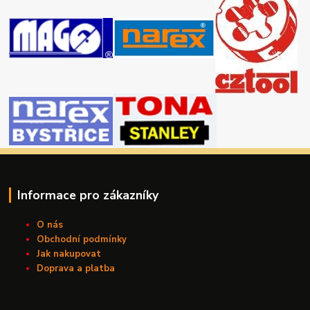
Informace pro zákazníky
O nás
Obchodní podmínky
Jak nakupovat
Doprava a platba