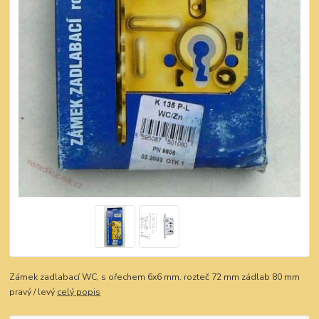
Zámek zadlabací WC, s ořechem 6x6 mm. rozteč 72 mm zádlab 80 mm
pravý / levý
celý popis