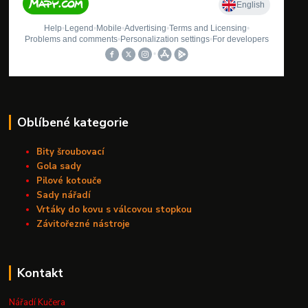
Oblíbené kategorie
Bity šroubovací
Gola sady
Pilové kotouče
Sady nářadí
Vrtáky do kovu s válcovou stopkou
Závitořezné nástroje
Kontakt
Nářadí Kučera