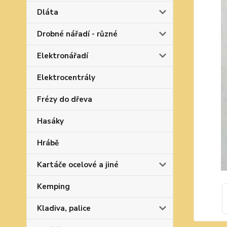
Dláta
Drobné nářadí - různé
Elektronářadí
Elektrocentrály
Frézy do dřeva
Hasáky
Hrábě
Kartáče ocelové a jiné
Kemping
Kladiva, palice