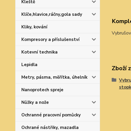
Kleště
Klíče,hlavice,ráčny,gola sady
Komple
Kliky, kování
Vybrušov
Kompresory a příslušenství
Kotevní technika
Lepidla
Zboží 
Metry, pásma, měřítka, úhelník
Vybru
stop
Nanoprotech spreje
Nůžky a nože
Ochranné pracovní pomůcky
Ochrané nástřiky, mazadla