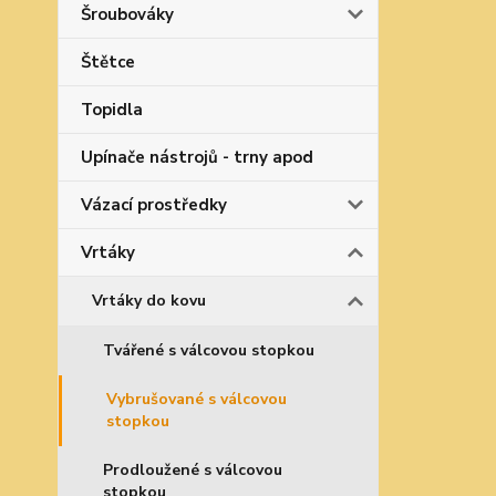
Šroubováky
Štětce
Topidla
Upínače nástrojů - trny apod
Vázací prostředky
Vrtáky
Vrtáky do kovu
Tvářené s válcovou stopkou
Vybrušované s válcovou
stopkou
Prodloužené s válcovou
stopkou