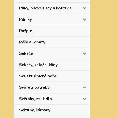
Pilky, pilové listy a kotouče
Pilníky
Rašple
Rýče a lopaty
Sekáče
Sekery, kalače, klíny
Soustružnické nože
Svářecí potřeby
Svěráky, ztužidla
Svítilny, žárovky