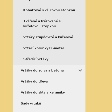
Kobaltové s válcovou stopkou
Tvářené a frézované s
kuželovou stopkou
Vrtáky stupňovité a kuželové
Vrtací korunky Bi-metal
Středící vrtáky
Vrtáky do zdiva a betonu
Vrtáky do dřeva
Vrtáky do skla a keramiky
Sady vrtáků