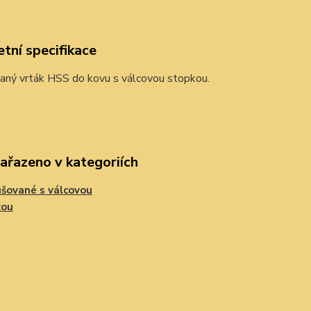
tní specifikace
aný vrták HSS do kovu s válcovou stopkou.
zařazeno v kategoriích
šované s válcovou
kou