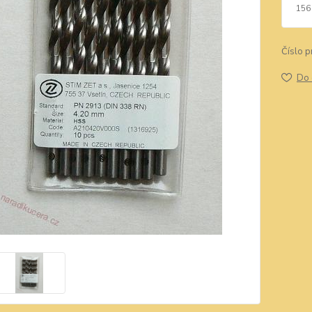
156
Číslo p
Do 