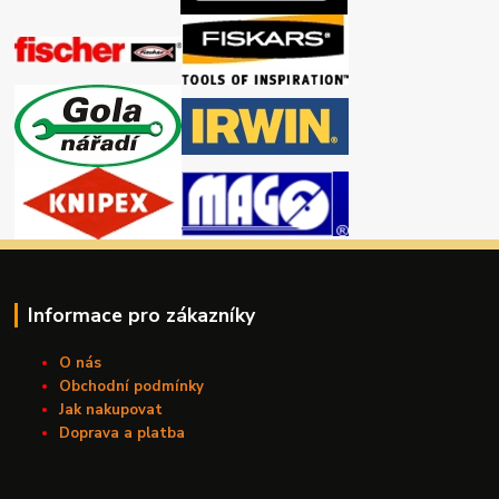
Informace pro zákazníky
O nás
Obchodní podmínky
Jak nakupovat
Doprava a platba