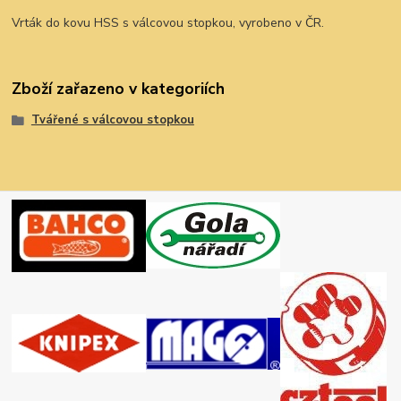
Vrták do kovu HSS s válcovou stopkou, vyrobeno v ČR.
Zboží zařazeno v kategoriích
Tvářené s válcovou stopkou