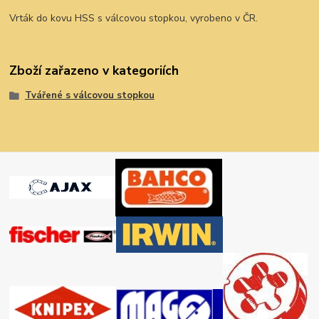
Vrták do kovu HSS s válcovou stopkou, vyrobeno v ČR.
Zboží zařazeno v kategoriích
Tvářené s válcovou stopkou