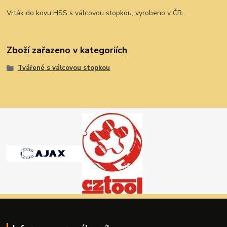
Vrták do kovu HSS s válcovou stopkou, vyrobeno v ČR.
Zboží zařazeno v kategoriích
Tvářené s válcovou stopkou