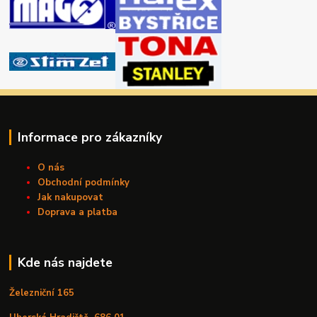
Informace pro zákazníky
O nás
Obchodní podmínky
Jak nakupovat
Doprava a platba
Kde nás najdete
Železniční 165