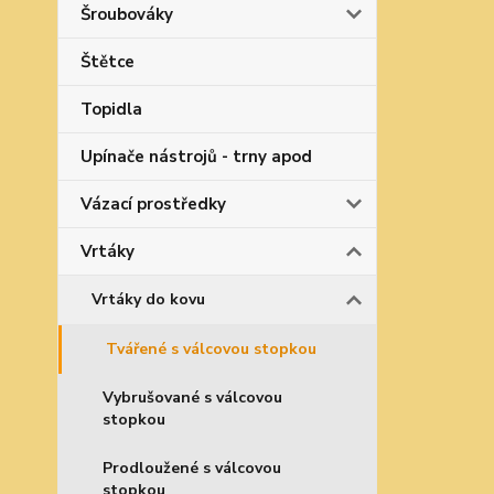
Šroubováky
Štětce
Topidla
Upínače nástrojů - trny apod
Vázací prostředky
Vrtáky
Vrtáky do kovu
Tvářené s válcovou stopkou
Vybrušované s válcovou
stopkou
Prodloužené s válcovou
stopkou