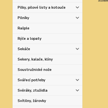
Pilky, pilové listy a kotouče
Pilníky
Rašple
Rýče a lopaty
Sekáče
Sekery, kalače, klíny
Soustružnické nože
Svářecí potřeby
Svěráky, ztužidla
Svítilny, žárovky