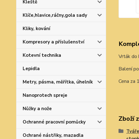
Kleště
Klíče,hlavice,ráčny,gola sady
Kliky, kování
Kompresory a příslušenství
Komple
Kotevní technika
Vrták do 
Balení po
Lepidla
Cena za 1
Metry, pásma, měřítka, úhelník
Nanoprotech spreje
Nůžky a nože
Zboží 
Ochranné pracovní pomůcky
Tváře
Ochrané nástřiky, mazadla
stop