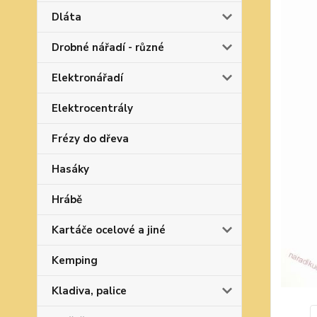
Dláta
Drobné nářadí - různé
Elektronářadí
Elektrocentrály
Frézy do dřeva
Hasáky
Hrábě
Kartáče ocelové a jiné
Kemping
Kladiva, palice