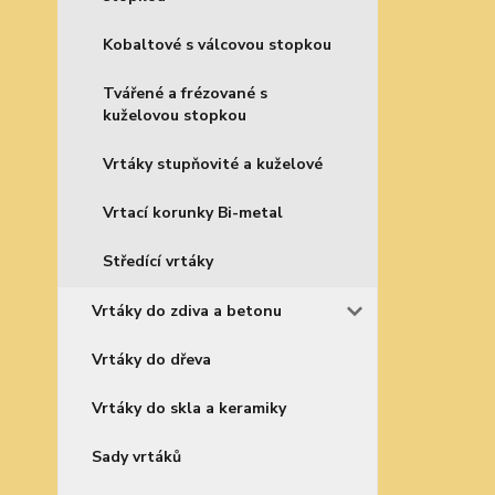
Kobaltové s válcovou stopkou
Tvářené a frézované s
kuželovou stopkou
Vrtáky stupňovité a kuželové
Vrtací korunky Bi-metal
Středící vrtáky
Vrtáky do zdiva a betonu
Vrtáky do dřeva
Vrtáky do skla a keramiky
Sady vrtáků