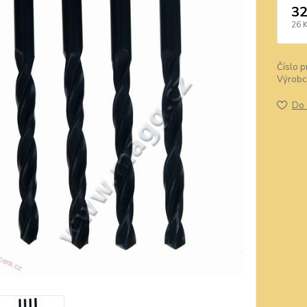
32
26 
Číslo p
Výrobc
Do 