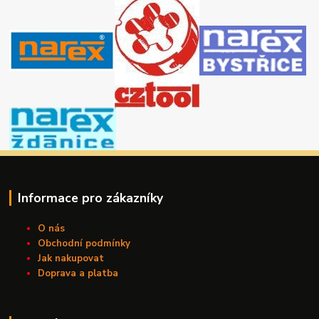
Informace pro zákazníky
O nás
Obchodní podmínky
Jak nakupovat
Doprava a platba