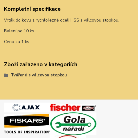
Kompletní specifikace
Vrták do kovu z rychlořezné oceli HSS s válcovou stopkou.
Balení po 10 ks.
Cena za 1 ks.
Zboží zařazeno v kategoriích
Tvářené s válcovou stopkou