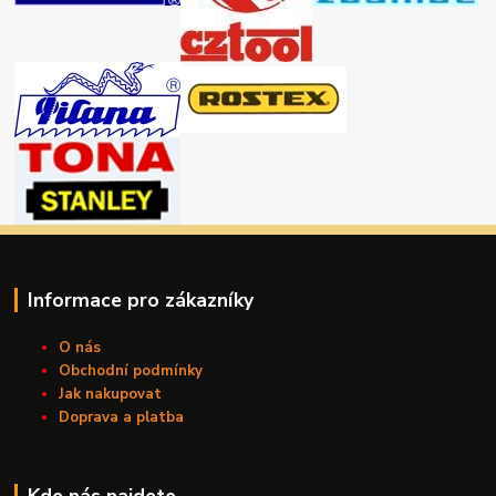
Informace pro zákazníky
O nás
Obchodní podmínky
Jak nakupovat
Doprava a platba
Kde nás najdete