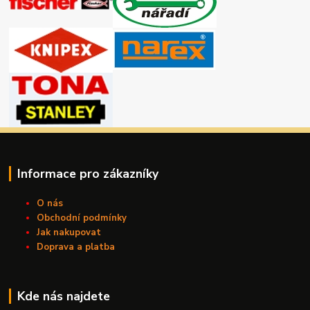
Informace pro zákazníky
O nás
Obchodní podmínky
Jak nakupovat
Doprava a platba
Kde nás najdete