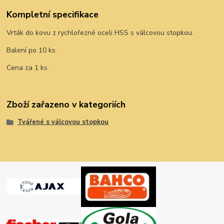
Kompletní specifikace
Vrták do kovu z rychlořezné oceli HSS s válcovou stopkou.
Balení po 10 ks.
Cena za 1 ks.
Zboží zařazeno v kategoriích
Tvářené s válcovou stopkou