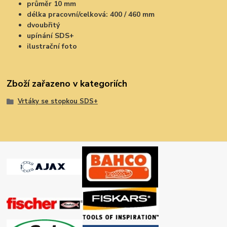
průměr 10 mm
délka pracovní/celková: 400 / 460 mm
dvoubřitý
upínání SDS+
ilustrační foto
Zboží zařazeno v kategoriích
Vrtáky se stopkou SDS+